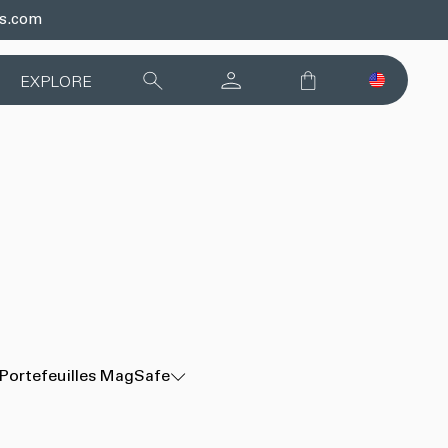
ds.com
EXPLORE
Portefeuilles MagSafe