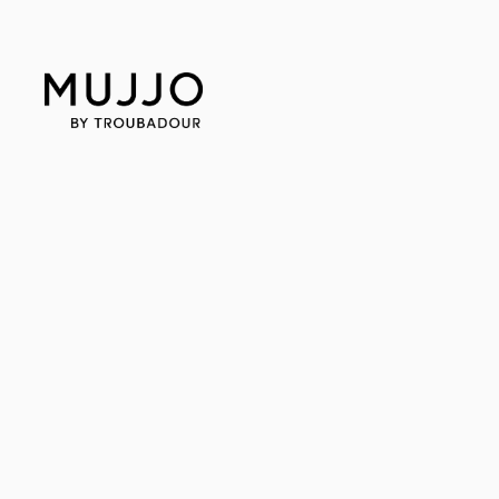
Direkt
zum
Inhalt