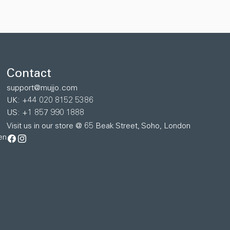
Contact
support@mujjo.com
UK: +44 020 8152 5386
US: +1 857 990 1888
Visit us in our store @ 65 Beak Street, Soho, London
en
Facebook
Instagram