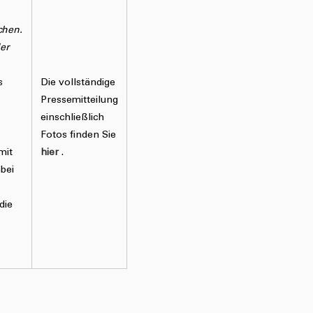
chen.
er
s
Die vollständige
Pressemitteilung
einschließlich
Fotos finden Sie
mit
hier
.
bei
die