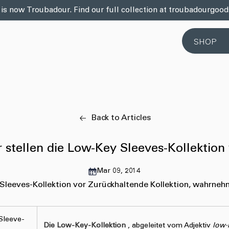
 is now Troubadour. Find our full collection at troubadourgoo
SHOP
Back to Articles
 stellen die Low-Key Sleeves-Kollektion
Mar 09, 2014
 Sleeves-Kollektion vor
Zurückhaltende Kollektion, wahrneh
Sleeve-
Die Low-Key-Kollektion
, abgeleitet vom Adjektiv
low·