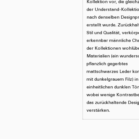
Kollektion vor, die gleichz
der Understand-Kollekti
nach denselben Designpr
erstellt wurde. Zurückhal
Stil und Qualität, verkörp
erkennbar männliche Cha
der Kollektionen wohlüb
Materialien (ein wunder
pflanzlich gegerbtes
mattschwarzes Leder kom
mit dunkelgrauem Filz) in
einheitlichen dunklen Tö
wobei wenige Kontrastbe
das zurückhaltende Desi
verstärken.