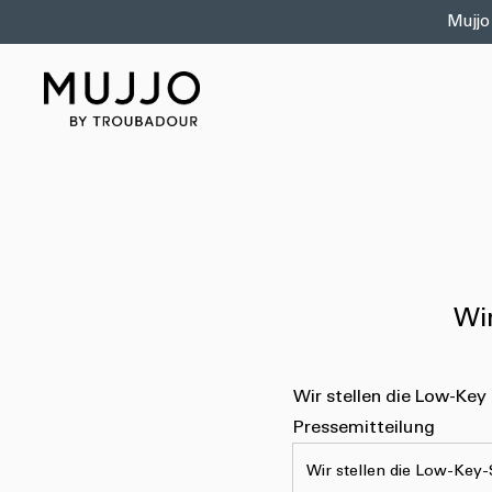
Direkt
Mujjo
zum
Inhalt
Wir
Wir stellen die Low-Key
Pressemitteilung
Wir stellen die Low-Key-