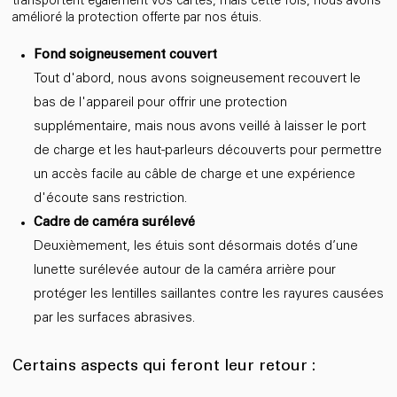
transportent également vos cartes, mais cette fois, nous avons
amélioré la protection offerte par nos étuis.
Fond soigneusement couvert
Tout d'abord, nous avons soigneusement recouvert le
bas de l'appareil pour offrir une protection
supplémentaire, mais nous avons veillé à laisser le port
de charge et les haut-parleurs découverts pour permettre
un accès facile au câble de charge et une expérience
d'écoute sans restriction.
Cadre de caméra surélevé
Deuxièmement, les étuis sont désormais dotés d’une
lunette surélevée autour de la caméra arrière pour
protéger les lentilles saillantes contre les rayures causées
par les surfaces abrasives.
Certains aspects qui feront leur retour :