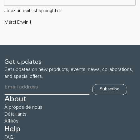
Jetez un oeil : shop.bright.nl.
Merci Erwin !
Get updates
Get updates on new products, events, news, collaborations,
and special offers.
Subscribe
About
À propos de nous
Détaillants
Affiliés
Help
FAQ