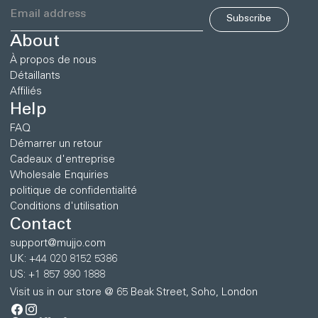
Subscribe
About
À propos de nous
Détaillants
Affiliés
Help
FAQ
Démarrer un retour
Cadeaux d'entreprise
Wholesale Enquiries
politique de confidentialité
Conditions d'utilisation
Contact
support@mujjo.com
UK: +44 020 8152 5386
US: +1 857 990 1888
Visit us in our store @ 65 Beak Street, Soho, London
Facebook
Instagram