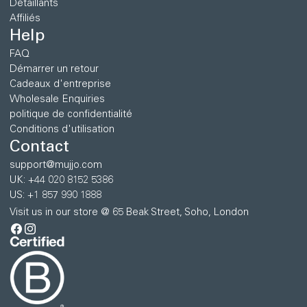
Détaillants
Affiliés
Help
FAQ
Démarrer un retour
Cadeaux d'entreprise
Wholesale Enquiries
politique de confidentialité
Conditions d'utilisation
Contact
support@mujjo.com
UK: +44 020 8152 5386
US: +1 857 990 1888
Visit us in our store @ 65 Beak Street, Soho, London
Facebook
Instagram